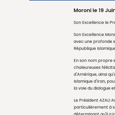
Moroni le 19 Jui
Son Excellence le Pr
Son Excellence
Mons
avec une profonde s
République Islamique
En son nom propre e
chaleureuses félicit
d'Amérique, ainsi q
Islamique d'Iran, pou
la voie du dialogue et
Le Président AZALI A
particulièrement à 
déterminant qu'il a 