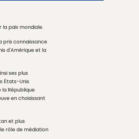
 la paix mondiale.
a pris connaissance
is d'Amérique et la
insi
ses plus
 États-Unis
la République
reuve en choisissant
an et plus
 le rôle de médiation