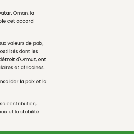
atar, Oman, la
ible cet accord
ux valeurs de paix,
ostilités
dont les
étroit d'Ormuz, ont
aires et africaines.
onsolider
la paix
et la
.
sa
contribution,
aix et la stabilité