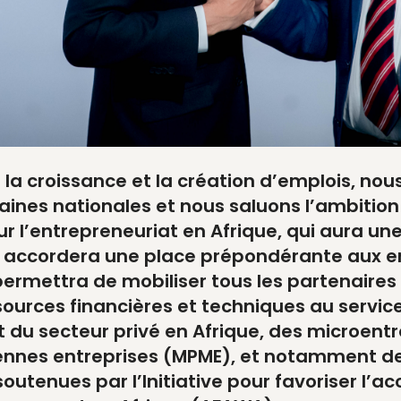
la croissance et la création d’emplois, nou
caines nationales et nous saluons l’ambitio
ur l’entrepreneuriat en Afrique, qui aura un
t accordera une place prépondérante aux en
permettra de mobiliser tous les partenaires
ources financières et techniques au servic
u secteur privé en Afrique, des microentr
ennes entreprises (MPME), et notamment 
outenues par l’Initiative pour favoriser l’a