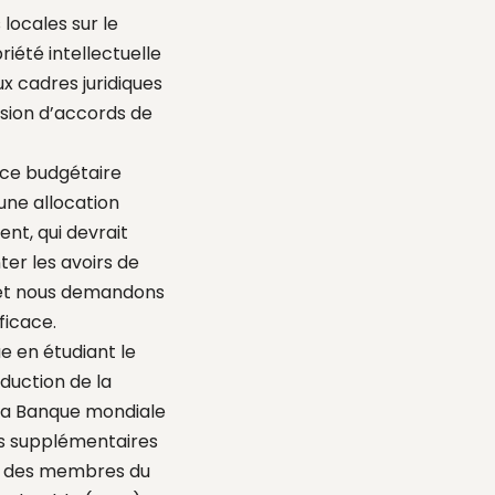
locales sur le
riété intellectuelle
x cadres juridiques
sion d’accords de
ace budgétaire
une allocation
nt, qui devrait
ter les avoirs de
, et nous demandons
ficace.
 en étudiant le
éduction de la
 la Banque mondiale
ns supplémentaires
ive des membres du