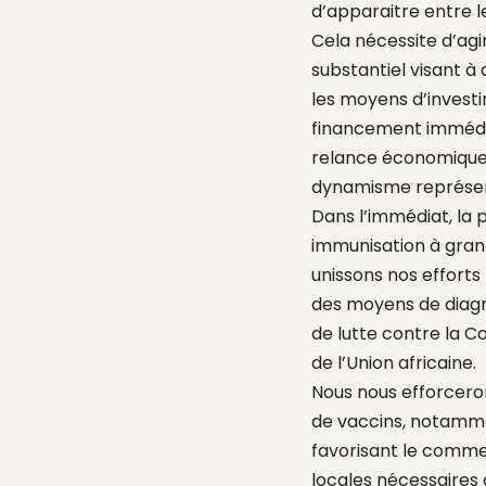
d’apparaitre entre l
Cela nécessite d’agi
substantiel visant à
les moyens d’investi
financement immédia
relance économique v
dynamisme représent
Dans l’immédiat, la 
immunisation à grand
unissons nos efforts
des moyens de diagno
de lutte contre la Co
de l’Union africaine.
Nous nous efforceron
de vaccins, notamme
favorisant le commer
locales nécessaires 