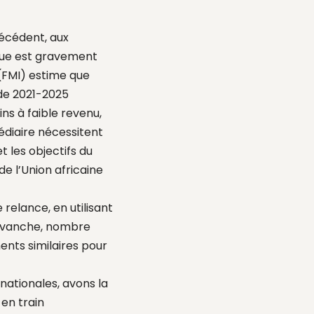
écédent, aux
ique est gravement
(FMI) estime que
ode 2021-2025
ins à faible revenu,
édiaire nécessitent
t les objectifs du
 l’Union africaine
relance, en utilisant
revanche, nombre
ents similaires pour
nationales, avons la
en train