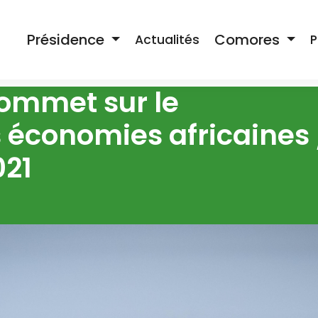
Présidence
Comores
Actualités
P
ommet sur le
 économies africaines 
021