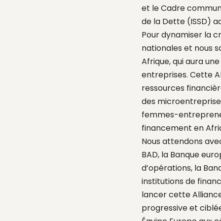
et le Cadre commun p
de la Dette (ISSD) 
Pour dynamiser la cr
nationales et nous s
Afrique, qui aura u
entreprises. Cette A
ressources financièr
des microentreprise
femmes-entrepreneur
financement en Afr
Nous attendons avec 
BAD, la Banque euro
d’opérations, la Ba
institutions de fina
lancer cette Allianc
progressive et ciblé