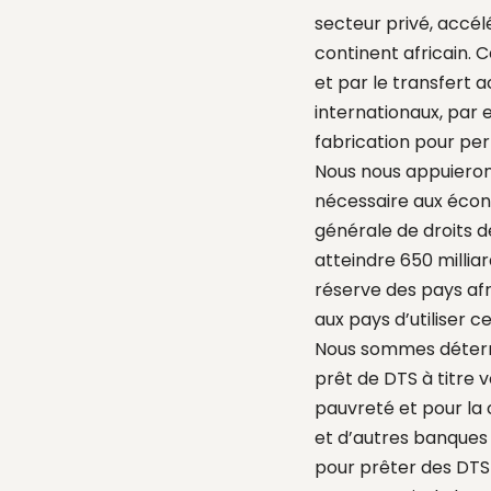
secteur privé, accél
continent africain. C
et par le transfert 
internationaux, par
fabrication pour pe
Nous nous appuierons
nécessaire aux écon
générale de droits d
atteindre 650 milliar
réserve des pays afr
aux pays d’utiliser 
Nous sommes détermi
prêt de DTS à titre v
pauvreté et pour la 
et d’autres banques
pour prêter des DTS 